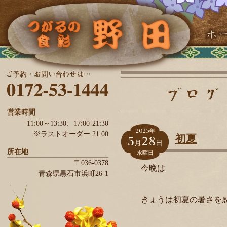
営業時間
11:00～13:30、
17:00-21:30
2025
年
※ラストオーダー 21:00
5
28
初夏
月
日
所在地
水曜日
〒036-0378
今晩は
青森県
黒石市
浜町26-1
きょうは初夏の暑さを