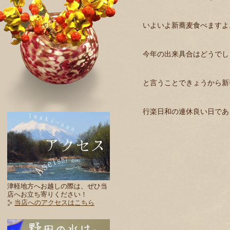
いよいよ新蕎麦食べますよ
今年の出来具合はどうでし
と言うことできょうから新
行楽日和の連休良い日であ
津軽地方へお越しの際は、ぜひ当
店へお立ち寄りください！
当店へのアクセスはこちら