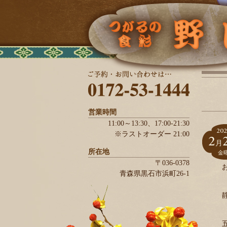
営業時間
11:00～13:30、
17:00-21:30
202
※ラストオーダー 21:00
2
月
所在地
金
〒036-0378
青森県
黒石市
浜町26-1