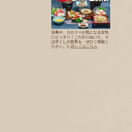
法事や、カロリーが気になる女性
にピッタリ！こだわりぬいた、そ
ば尽くしの世界を、ぜひご堪能く
ださい。
詳しくはこちら