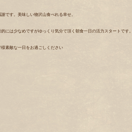
感謝です。美味しい物沢山食べれる幸せ。
量的には少なめですがゆっくり気分で頂く朝食一日の活力スタートです
皆様素敵な一日をお過ごしください