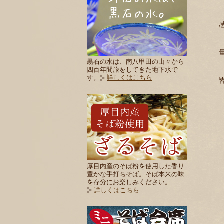
黒石の水は、南八甲田の山々から
四百年間旅をしてきた地下水で
す。
詳しくはこちら
厚目内産のそば粉を使用した香り
豊かな手打ちそば。そば本来の味
を存分にお楽しみください。
詳しくはこちら