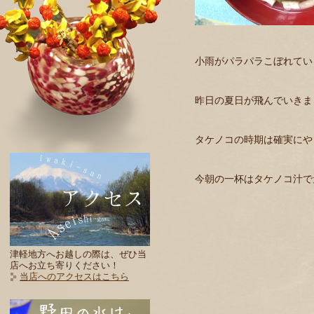
小雨がパラパラこぼれていま
昨日の夏日が飛んでいきま
タケノコの時期は確実にや
今朝の一杯はタケノコ汁で
津軽地方へお越しの際は、ぜひ当
店へお立ち寄りください！
当店へのアクセスはこちら