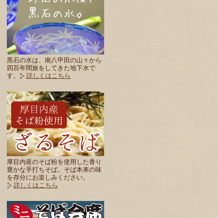
黒石の水は、南八甲田の山々から
四百年間旅をしてきた地下水で
す。
詳しくはこちら
厚目内産のそば粉を使用した香り
豊かな手打ちそば。そば本来の味
を存分にお楽しみください。
詳しくはこちら