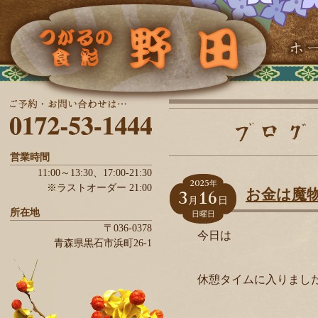
営業時間
11:00～13:30、
17:00-21:30
2025
年
※ラストオーダー 21:00
3
16
お金は魔
月
日
所在地
日曜日
〒036-0378
今日は
青森県
黒石市
浜町26-1
休憩タイムに入りまし