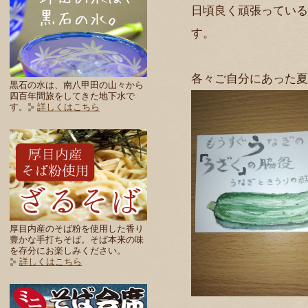
日頃良く頑張っている
す。
各々ご自分にあった夏
黒石の水は、南八甲田の山々から
四百年間旅をしてきた地下水で
す。
詳しくはこちら
厚目内産のそば粉を使用した香り
豊かな手打ちそば。そば本来の味
を存分にお楽しみください。
詳しくはこちら