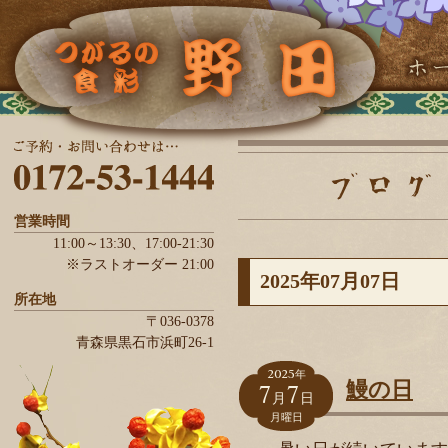
営業時間
11:00～13:30、
17:00-21:30
※ラストオーダー 21:00
2025年07月07日
所在地
〒036-0378
青森県
黒石市
浜町26-1
2025
年
7
7
鰻の日
月
日
月曜日