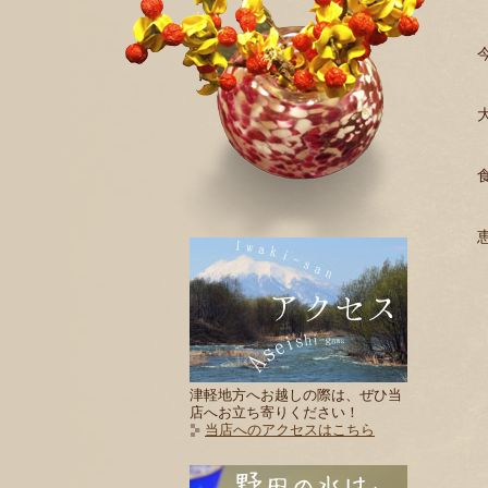
津軽地方へお越しの際は、ぜひ当
店へお立ち寄りください！
当店へのアクセスはこちら