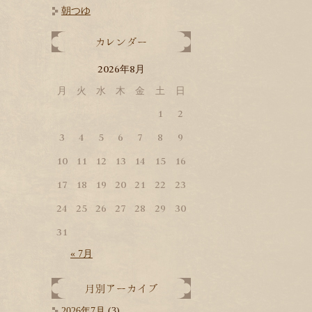
朝つゆ
2026
8
年
月
月
火
水
木
金
土
日
1
2
3
4
5
6
7
8
9
10
11
12
13
14
15
16
17
18
19
20
21
22
23
24
25
26
27
28
29
30
31
« 7月
2026年7月
(3)