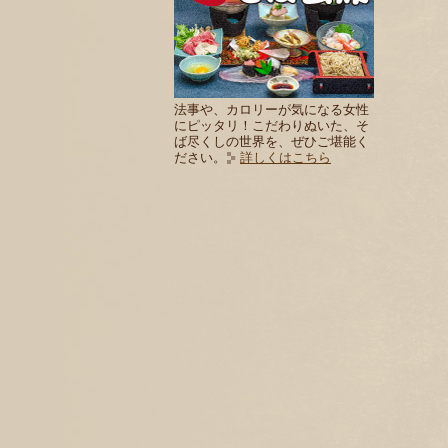
法事や、カロリーが気になる女性
にピッタリ！こだわりぬいた、そ
ば尽くしの世界を、ぜひご堪能く
ださい。
詳しくはこちら