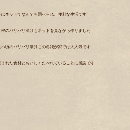
今はネットでなんでも調べられ、便利な生活です
大根のパリパリ漬けもネットを見ながら作りました
食べ頃のパリパリ漬けこの冬我が家では大人気です
恵まれた食材とおいしくたべれていることに感謝です