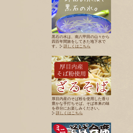
黒石の水は、南八甲田の山々から
四百年間旅をしてきた地下水で
す。
詳しくはこちら
厚目内産のそば粉を使用した香り
豊かな手打ちそば。そば本来の味
を存分にお楽しみください。
詳しくはこちら