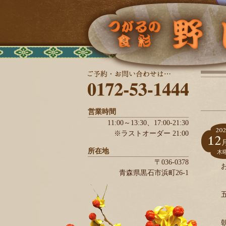
営業時間
11:00～13:30、
17:00-21:30
202
※ラストオーダー 21:00
12
所在地
木
〒036-0378
青森県
黒石市
浜町26-1