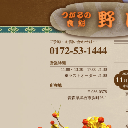
営業時間
11:00～13:30、
17:00-21:30
202
※ラストオーダー 21:00
11
月
所在地
水
〒036-0378
青森県
黒石市
浜町26-1