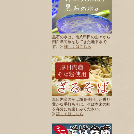
黒石の水は、南八甲田の山々から
四百年間旅をしてきた地下水で
す。
詳しくはこちら
厚目内産のそば粉を使用した香り
豊かな手打ちそば。そば本来の味
を存分にお楽しみください。
詳しくはこちら