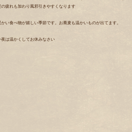
夏の疲れも加わり風邪引きやすくなります
暖かい食べ物が嬉しい季節です。お蕎麦も温かいものが出てます。
今夜は温かくしてお休みなさい