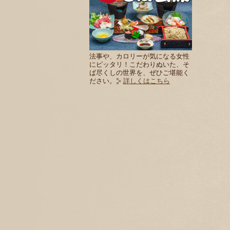
法事や、カロリーが気になる女性
にピッタリ！こだわりぬいた、そ
ば尽くしの世界を、ぜひご堪能く
ださい。
詳しくはこちら