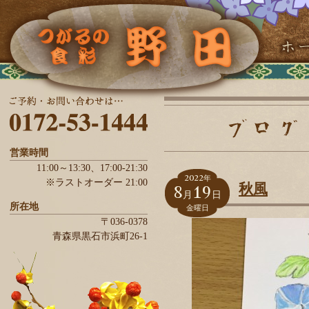
営業時間
11:00～13:30、
17:00-21:30
2022
年
※ラストオーダー 21:00
8
19
秋風
月
日
所在地
金曜日
〒036-0378
青森県
黒石市
浜町26-1