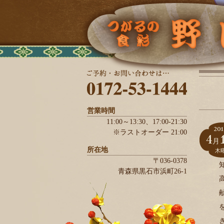
営業時間
11:00～13:30、
17:00-21:30
201
※ラストオーダー 21:00
4
月
所在地
木
〒036-0378
青森県
黒石市
浜町26-1