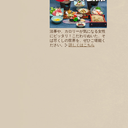
法事や、カロリーが気になる女性
にピッタリ！こだわりぬいた、そ
ば尽くしの世界を、ぜひご堪能く
ださい。
詳しくはこちら