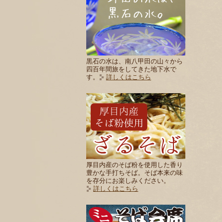
黒石の水は、南八甲田の山々から
四百年間旅をしてきた地下水で
す。
詳しくはこちら
厚目内産のそば粉を使用した香り
豊かな手打ちそば。そば本来の味
を存分にお楽しみください。
詳しくはこちら