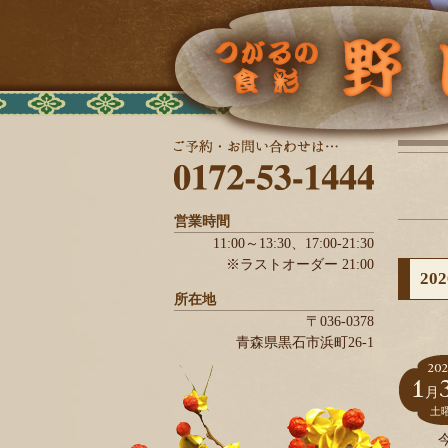
営業時間
11:00～13:30、
17:00-21:30
※ラストオーダー 21:00
20
所在地
〒036-0378
青森県
黒石市
浜町26-1
202
1
月
土