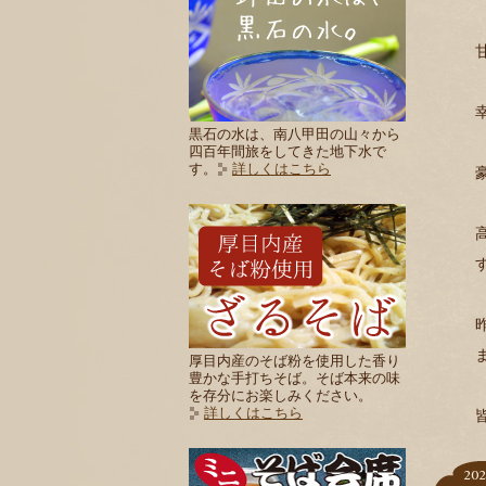
黒石の水は、南八甲田の山々から
四百年間旅をしてきた地下水で
す。
詳しくはこちら
厚目内産のそば粉を使用した香り
豊かな手打ちそば。そば本来の味
を存分にお楽しみください。
詳しくはこちら
202