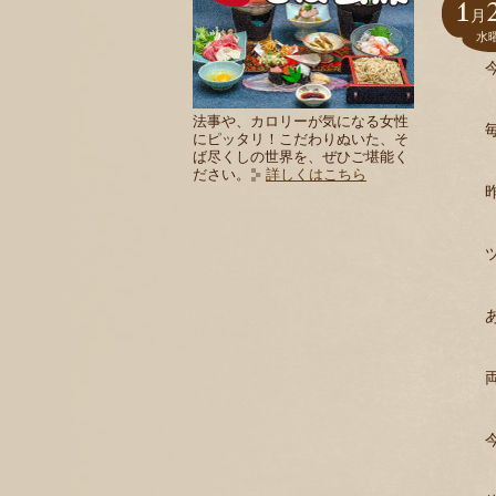
1
月
水
法事や、カロリーが気になる女性
にピッタリ！こだわりぬいた、そ
ば尽くしの世界を、ぜひご堪能く
ださい。
詳しくはこちら