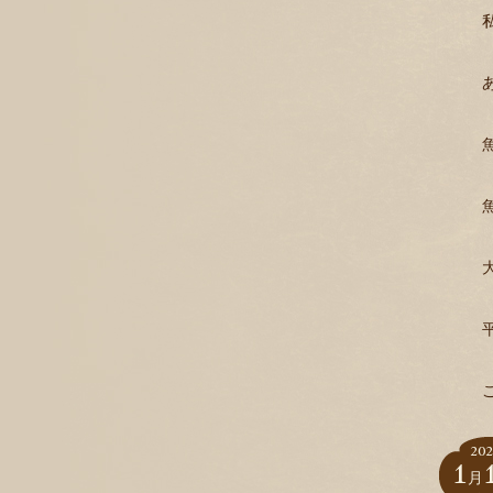
202
1
月