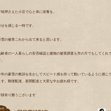
甘味押さえた小豆で心と体に栄養を。
幸せを感じる一時です。
豪雪の被害これから出て来ると思います。
高齢者の一人暮らしの安否確認と建物の被害調査も市の方でもしてくれ
す。
昨年の豪雪の教訓を生かしてスピード感を持って動いているように感じ
ます。郵便配達、新聞配達と大変な中お疲れ様です。
皆様有り難うございます
6
年