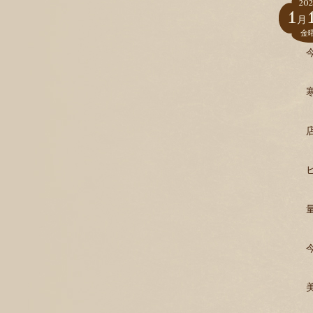
202
1
月
金