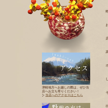
津軽地方へお越しの際は、ぜひ当
店へお立ち寄りください！
当店へのアクセスはこちら