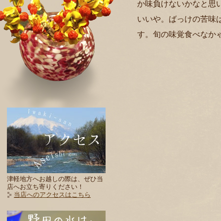
か味負けないかなと思
いいや。ばっけの苦味
す。旬の味覚食べなか
津軽地方へお越しの際は、ぜひ当
店へお立ち寄りください！
当店へのアクセスはこちら