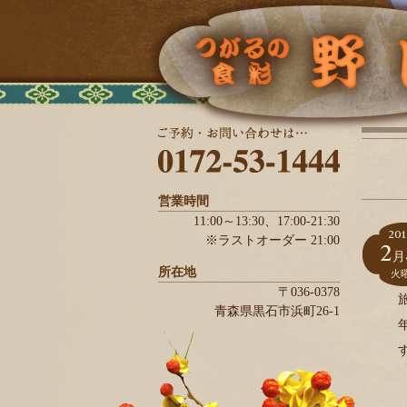
営業時間
11:00～13:30、
17:00-21:30
201
※ラストオーダー 21:00
2
月
所在地
火
〒036-0378
青森県
黒石市
浜町26-1