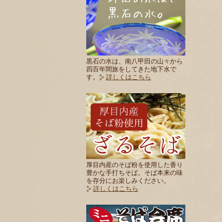
黒石の水は、南八甲田の山々から
四百年間旅をしてきた地下水で
す。
詳しくはこちら
厚目内産のそば粉を使用した香り
豊かな手打ちそば。そば本来の味
を存分にお楽しみください。
詳しくはこちら