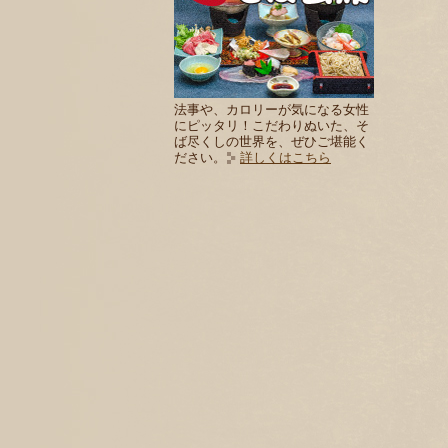
法事や、カロリーが気になる女性
にピッタリ！こだわりぬいた、そ
ば尽くしの世界を、ぜひご堪能く
ださい。
詳しくはこちら