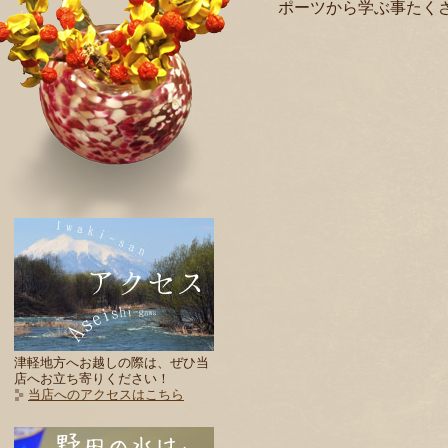
ポーツから学ぶ事たく
津軽地方へお越しの際は、ぜひ当
店へお立ち寄りください！
当店へのアクセスはこちら