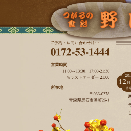
営業時間
11:00～13:30、
17:00-21:30
201
※ラストオーダー 21:00
12
月
所在地
月
〒036-0378
青森県
黒石市
浜町26-1