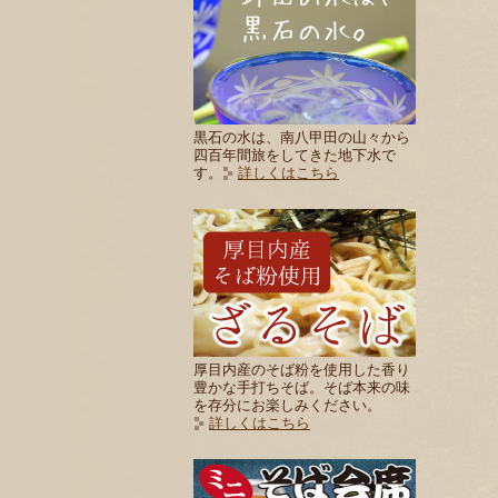
黒石の水は、南八甲田の山々から
四百年間旅をしてきた地下水で
す。
詳しくはこちら
厚目内産のそば粉を使用した香り
豊かな手打ちそば。そば本来の味
を存分にお楽しみください。
詳しくはこちら