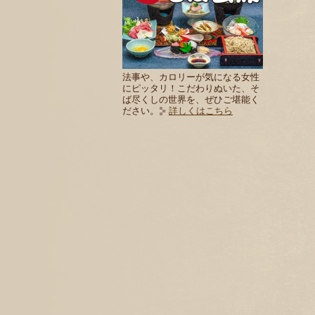
法事や、カロリーが気になる女性
にピッタリ！こだわりぬいた、そ
ば尽くしの世界を、ぜひご堪能く
ださい。
詳しくはこちら