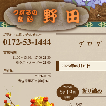
営業時間
11:00～13:30、
17:00-21:30
※ラストオーダー 21:00
2025年05月19日
所在地
〒036-0378
青森県
黒石市
浜町26-1
2025
年
5
19
折り詰め
月
日
月曜日
こんにちは。